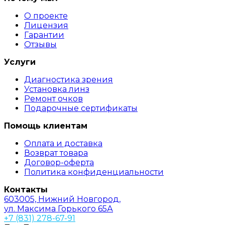
О проекте
Лицензия
Гарантии
Отзывы
Услуги
Диагностика зрения
Установка линз
Ремонт очков
Подарочные сертификаты
Помощь клиентам
Оплата и доставка
Возврат товара
Договор-оферта
Политика конфиденциальности
Контакты
603005, Нижний Новгород,
ул. Максима Горького 65А
+7 (831) 278-67-91