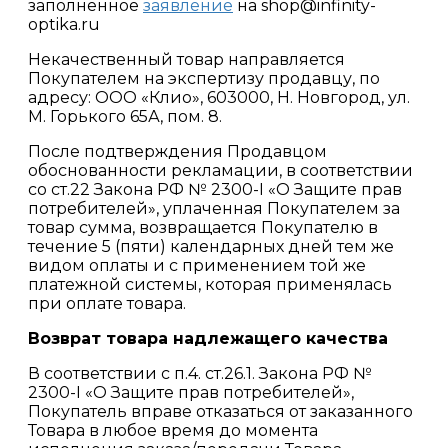
заполненное
заявление
на shop@infinity-
optika.ru
Некачественный товар направляется
Покупателем на экспертизу продавцу, по
адресу: ООО «Клио», 603000, Н. Новгород, ул.
М. Горького 65А, пом. 8.
После подтверждения Продавцом
обоснованности рекламации, в соответствии
со ст.22 Закона РФ № 2300-I «О Защите прав
потребителей», уплаченная Покупателем за
товар сумма, возвращается Покупателю в
течение 5 (пяти) календарных дней тем же
видом оплаты и с применением той же
платежной системы, которая применялась
при оплате товара.
Возврат товара надлежащего качества
В соответствии с п.4. ст.26.1. Закона РФ №
2300-I «О Защите прав потребителей»,
Покупатель вправе отказаться от заказанного
Товара в любое время до момента