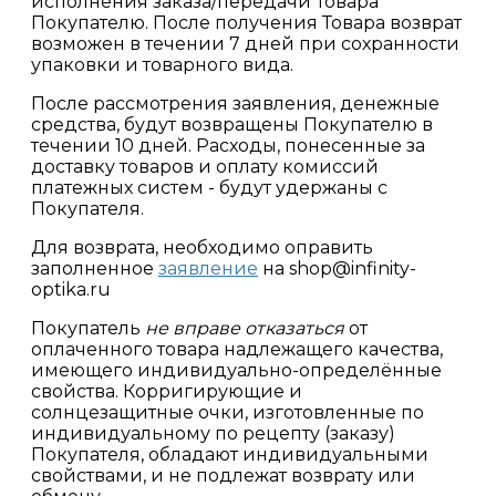
исполнения заказа/передачи Товара
Покупателю. После получения Товара возврат
возможен в течении 7 дней при сохранности
упаковки и товарного вида.
После рассмотрения заявления, денежные
средства, будут возвращены Покупателю в
течении 10 дней. Расходы, понесенные за
доставку товаров и оплату комиссий
платежных систем - будут удержаны с
Покупателя.
Для возврата, необходимо оправить
заполненное
заявление
на shop@infinity-
optika.ru
Покупатель
не вправе отказаться
от
оплаченного товара надлежащего качества,
имеющего индивидуально-определённые
свойства. Корригирующие и
солнцезащитные очки, изготовленные по
индивидуальному по рецепту (заказу)
Покупателя, обладают индивидуальными
свойствами, и не подлежат возврату или