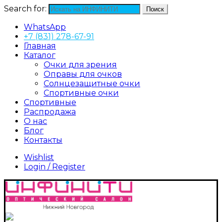
Search for:
Поиск
WhatsApp
+7 (831) 278-67-91
Главная
Каталог
Очки для зрения
Оправы для очков
Солнцезащитные очки
Спортивные очки
Спортивные
Распродажа
О нас
Блог
Контакты
Wishlist
Login / Register