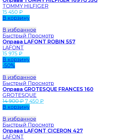
Оправа TOMMY HILFIGER 1697G J5G
TOMMY HILFIGER
15 450
₽
В корзину
В избранное
Быстрый Просмотр
Оправа LAFONT ROBIN 557
LAFONT
15 975
₽
В корзину
-50%
В избранное
Быстрый Просмотр
Оправа GROTESQUE FRANCES 160
GROTESQUE
14 900
₽
7 450
₽
В корзину
В избранное
Быстрый Просмотр
Оправа LAFONT CICERON 427
LAFONT