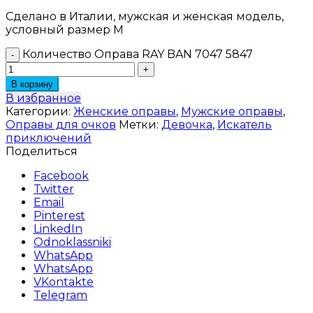
Сделано в Италии, мужская и женская модель,
условный размер М
Количество Оправа RAY BAN 7047 5847
В корзину
В избранное
Категории:
Женские оправы
,
Мужские оправы
,
Оправы для очков
Метки:
Девочка
,
Искатель
приключений
Поделиться
Facebook
Twitter
Email
Pinterest
LinkedIn
Odnoklassniki
WhatsApp
WhatsApp
VKontakte
Telegram