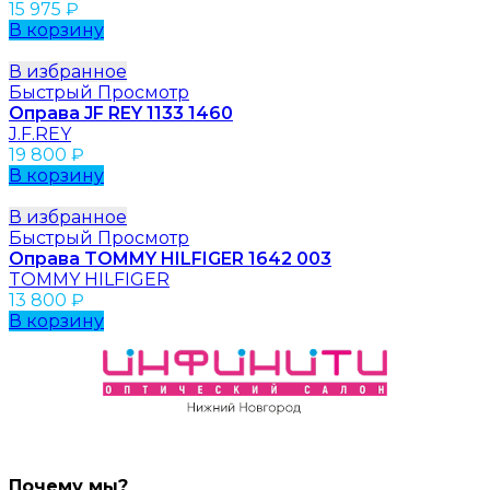
15 975
₽
В корзину
В избранное
Быстрый Просмотр
Оправа JF REY 1133 1460
J.F.REY
19 800
₽
В корзину
В избранное
Быстрый Просмотр
Оправа TOMMY HILFIGER 1642 003
TOMMY HILFIGER
13 800
₽
В корзину
Почему мы?