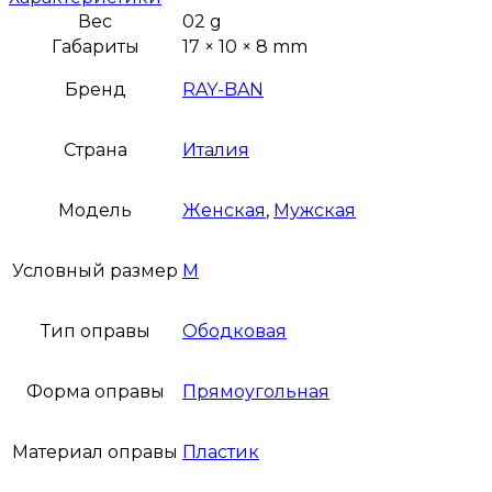
Вес
02 g
Габариты
17 × 10 × 8 mm
Бренд
RAY-BAN
Страна
Италия
Модель
Женская
,
Мужская
Условный размер
M
Тип оправы
Ободковая
Форма оправы
Прямоугольная
Материал оправы
Пластик