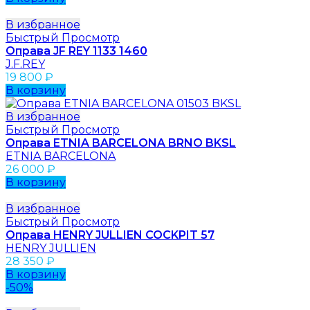
В избранное
Быстрый Просмотр
Оправа JF REY 1133 1460
J.F.REY
19 800
₽
В корзину
В избранное
Быстрый Просмотр
Оправа ETNIA BARCELONA BRNO BKSL
ETNIA BARCELONA
26 000
₽
В корзину
В избранное
Быстрый Просмотр
Оправа HENRY JULLIEN COCKPIT 57
HENRY JULLIEN
28 350
₽
В корзину
-50%