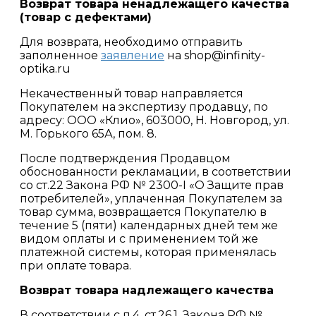
Возврат товара ненадлежащего качества
(товар с дефектами)
Для возврата, необходимо отправить
заполненное
заявление
на shop@infinity-
optika.ru
Некачественный товар направляется
Покупателем на экспертизу продавцу, по
адресу: ООО «Клио», 603000, Н. Новгород, ул.
М. Горького 65А, пом. 8.
После подтверждения Продавцом
обоснованности рекламации, в соответствии
со ст.22 Закона РФ № 2300-I «О Защите прав
потребителей», уплаченная Покупателем за
товар сумма, возвращается Покупателю в
течение 5 (пяти) календарных дней тем же
видом оплаты и с применением той же
платежной системы, которая применялась
при оплате товара.
Возврат товара надлежащего качества
В соответствии с п.4. ст.26.1. Закона РФ №