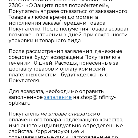
2300-I «О Защите прав потребителей»,
Покупатель вправе отказаться от заказанного
Товара в любое время до момента
исполнения заказа/передачи Товара
Покупателю. После получения Товара возврат
возможен в течении 7 дней при сохранности
упаковки и товарного вида.
После рассмотрения заявления, денежные
средства, будут возвращены Покупателю в
течении 10 дней. Расходы, понесенные за
доставку товаров и оплату комиссий
платежных систем - будут удержаны с
Покупателя.
Для возврата, необходимо оправить
заполненное
заявление
на shop@infinity-
optika.ru
Покупатель
не вправе отказаться
от
оплаченного товара надлежащего качества,
имеющего индивидуально-определённые
свойства. Корригирующие и
солнцезащитные очки, изготовленные по