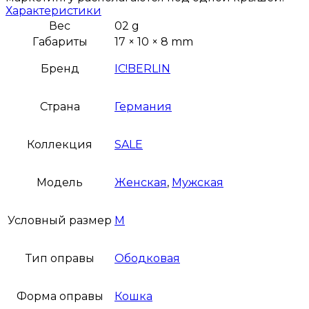
Характеристики
Вес
02 g
Габариты
17 × 10 × 8 mm
Бренд
IC!BERLIN
Страна
Германия
Коллекция
SALE
Модель
Женская
,
Мужская
Условный размер
M
Тип оправы
Ободковая
Форма оправы
Кошка