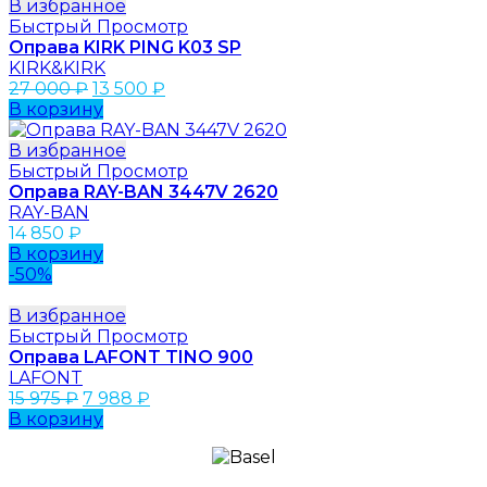
В избранное
Быстрый Просмотр
Оправа KIRK PING K03 SP
KIRK&KIRK
27 000
₽
13 500
₽
В корзину
В избранное
Быстрый Просмотр
Оправа RAY-BAN 3447V 2620
RAY-BAN
14 850
₽
В корзину
-50%
В избранное
Быстрый Просмотр
Оправа LAFONT TINO 900
LAFONT
15 975
₽
7 988
₽
В корзину