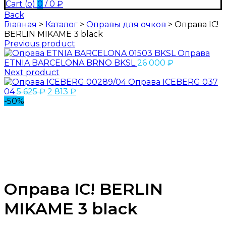
Cart (
o
)
0
/
0
₽
Back
Главная
>
Каталог
>
Оправы для очков
>
Оправа IC!
BERLIN MIKAME 3 black
Previous product
Оправа
ETNIA BARCELONA BRNO BKSL
26 000
₽
Next product
Оправа ICEBERG 037
04
5 625
₽
2 813
₽
-50%
Оправа IC! BERLIN
MIKAME 3 black