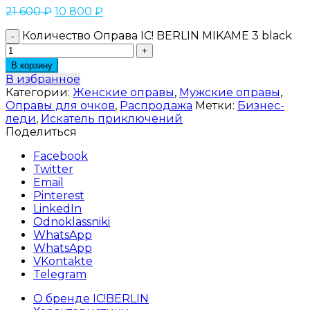
21 600
₽
10 800
₽
Количество Оправа IC! BERLIN MIKAME 3 black
В корзину
В избранное
Категории:
Женские оправы
,
Мужские оправы
,
Оправы для очков
,
Распродажа
Метки:
Бизнес-
леди
,
Искатель приключений
Поделиться
Facebook
Twitter
Email
Pinterest
LinkedIn
Odnoklassniki
WhatsApp
WhatsApp
VKontakte
Telegram
О бренде IC!BERLIN