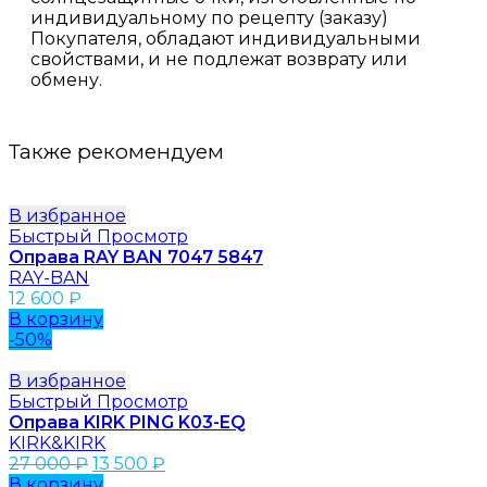
индивидуальному по рецепту (заказу)
Покупателя, обладают индивидуальными
свойствами, и не подлежат возврату или
обмену.
Также рекомендуем
В избранное
Быстрый Просмотр
Оправа RAY BAN 7047 5847
RAY-BAN
12 600
₽
В корзину
-50%
В избранное
Быстрый Просмотр
Оправа KIRK PING K03-EQ
KIRK&KIRK
27 000
₽
13 500
₽
В корзину