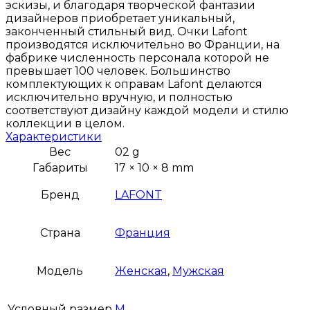
эскизы, и благодаря творческой фантазии
дизайнеров приобретает уникальный,
законченный стильный вид. Очки Lafont
производятся исключительно во Франции, на
фабрике численность персонала которой не
превышает 100 человек. Большинство
комплектующих к оправам Lafont делаются
исключительно вручную, и полностью
соответствуют дизайну каждой модели и стилю
коллекции в целом.
Характеристики
Вес
02 g
Габариты
17 × 10 × 8 mm
Бренд
LAFONT
Страна
Франция
Модель
Женская
,
Мужская
Условный размер
M