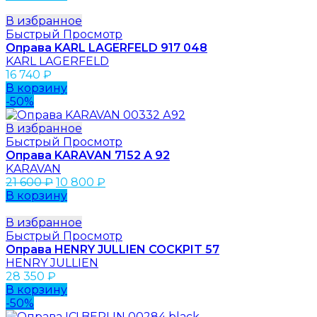
В избранное
Быстрый Просмотр
Оправа KARL LAGERFELD 917 048
KARL LAGERFELD
16 740
₽
В корзину
-50%
В избранное
Быстрый Просмотр
Оправа KARAVAN 7152 А 92
KARAVAN
21 600
₽
10 800
₽
В корзину
В избранное
Быстрый Просмотр
Оправа HENRY JULLIEN COCKPIT 57
HENRY JULLIEN
28 350
₽
В корзину
-50%