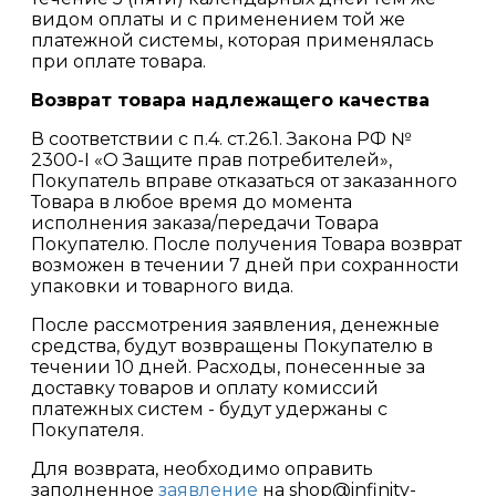
видом оплаты и с применением той же
платежной системы, которая применялась
при оплате товара.
Возврат товара надлежащего качества
В соответствии с п.4. ст.26.1. Закона РФ №
2300-I «О Защите прав потребителей»,
Покупатель вправе отказаться от заказанного
Товара в любое время до момента
исполнения заказа/передачи Товара
Покупателю. После получения Товара возврат
возможен в течении 7 дней при сохранности
упаковки и товарного вида.
После рассмотрения заявления, денежные
средства, будут возвращены Покупателю в
течении 10 дней. Расходы, понесенные за
доставку товаров и оплату комиссий
платежных систем - будут удержаны с
Покупателя.
Для возврата, необходимо оправить
заполненное
заявление
на shop@infinity-