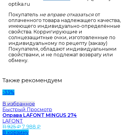
optika.ru
Покупатель
не вправе отказаться
от
оплаченного товара надлежащего качества,
имеющего индивидуально-определённые
свойства. Корригирующие и
солнцезащитные очки, изготовленные по
индивидуальному по рецепту (заказу)
Покупателя, обладают индивидуальными
свойствами, и не подлежат возврату или
обмену.
Также рекомендуем
-33%
В избранное
Быстрый Просмотр
Оправа LAFONT MINGUS 274
LAFONT
11 925
₽
7 988
₽
В корзину