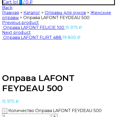
Cart (
o
)
0
/
0
₽
Back
Главная
>
Каталог
>
Оправы для очков
>
Женские
оправы
>
Оправа LAFONT FEYDEAU 500
Previous product
Оправа LAFONT FELICIE 100
15 975
₽
Next product
Оправа LAFONT FLIRT 488
19 800
₽
Оправа LAFONT
FEYDEAU 500
15 975
₽
Количество Оправа LAFONT FEYDEAU 500