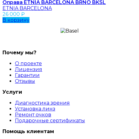
Оправа ETNIA BARCELONA BRNO BKSL
ETNIA BARCELONA
26 000
₽
В корзину
Почему мы?
О проекте
Лицензия
Гарантии
Отзывы
Услуги
Диагностика зрения
Установка линз
Ремонт очков
Подарочные сертификаты
Помощь клиентам