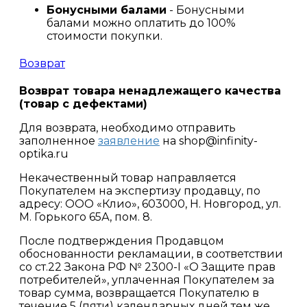
Бонусными балами
- Бонусными
балами можно оплатить до 100%
стоимости покупки.
Возврат
Возврат товара ненадлежащего качества
(товар с дефектами)
Для возврата, необходимо отправить
заполненное
заявление
на shop@infinity-
optika.ru
Некачественный товар направляется
Покупателем на экспертизу продавцу, по
адресу: ООО «Клио», 603000, Н. Новгород, ул.
М. Горького 65А, пом. 8.
После подтверждения Продавцом
обоснованности рекламации, в соответствии
со ст.22 Закона РФ № 2300-I «О Защите прав
потребителей», уплаченная Покупателем за
товар сумма, возвращается Покупателю в
течение 5 (пяти) календарных дней тем же