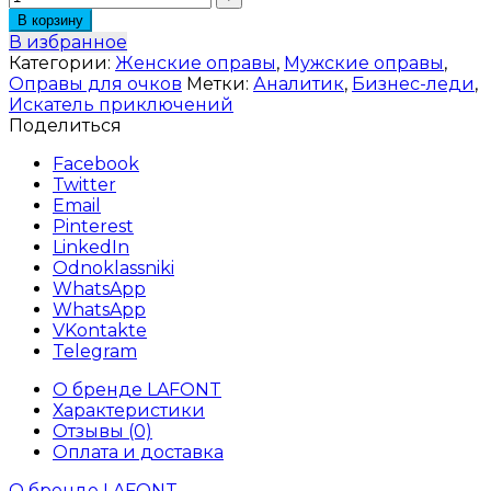
В корзину
В избранное
Категории:
Женские оправы
,
Мужские оправы
,
Оправы для очков
Метки:
Аналитик
,
Бизнес-леди
,
Искатель приключений
Поделиться
Facebook
Twitter
Email
Pinterest
LinkedIn
Odnoklassniki
WhatsApp
WhatsApp
VKontakte
Telegram
О бренде LAFONT
Характеристики
Отзывы (0)
Оплата и доставка
О бренде LAFONT