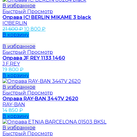
В избранное
Быстрый Просмотр
Оправа IC! BERLIN MIKAME 3 black
IC!BERLIN
21 600
₽
10 800
₽
В корзину
В избранное
Быстрый Просмотр
Оправа JF REY 1133 1460
J.F.REY
19 800
₽
В корзину
В избранное
Быстрый Просмотр
Оправа RAY-BAN 3447V 2620
RAY-BAN
14 850
₽
В корзину
В избранное
Быстрый Просмотр