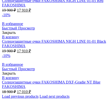
Солнцезащитные очки FAKOSHIMA NIGH LINE 01-05 Red
FAKOSHIMA
19 900
₽
17 910
₽
-10%
В избранное
Быстрый Просмотр
Закрыть
В корзину
Солнцезащитные очки FAKOSHIMA NIGH LINE 01-01 Black
FAKOSHIMA
19 900
₽
17 910
₽
-10%
В избранное
Быстрый Просмотр
Закрыть
В корзину
Солнцезащитные очки FAKOSHIMA DXF-Gradie NT Blue
FAKOSHIMA
18 900
₽
17 010
₽
Load previous products
Load next products