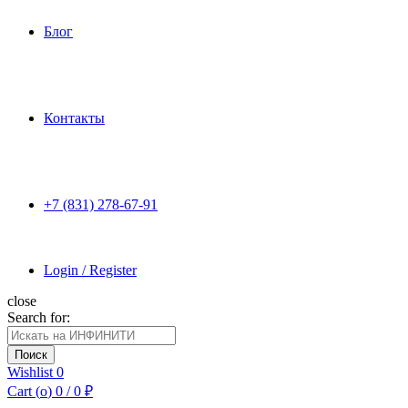
Блог
Контакты
+7 (831) 278-67-91
Login / Register
close
Search for:
Поиск
Wishlist
0
Cart (
o
)
0
/
0
₽