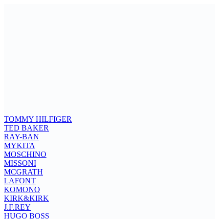
TOMMY HILFIGER
TED BAKER
RAY-BAN
MYKITA
MOSCHINO
MISSONI
MCGRATH
LAFONT
KOMONO
KIRK&KIRK
J.F.REY
HUGO BOSS