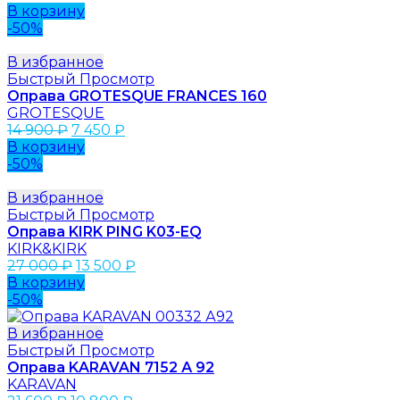
В корзину
-50%
В избранное
Быстрый Просмотр
Оправа GROTESQUE FRANCES 160
GROTESQUE
14 900
₽
7 450
₽
В корзину
-50%
В избранное
Быстрый Просмотр
Оправа KIRK PING K03-EQ
KIRK&KIRK
27 000
₽
13 500
₽
В корзину
-50%
В избранное
Быстрый Просмотр
Оправа KARAVAN 7152 А 92
KARAVAN