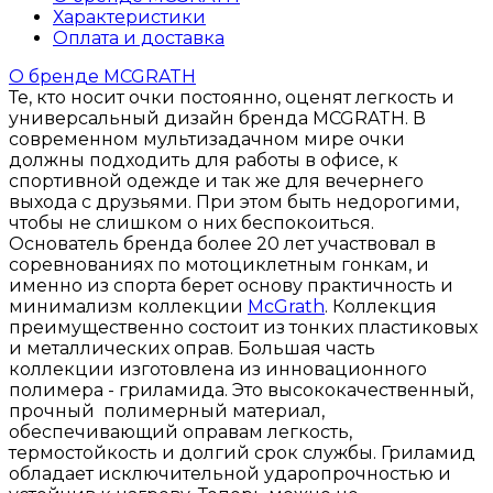
Характеристики
Оплата и доставка
О бренде MCGRATH
Те, кто носит очки постоянно, оценят легкость и
универсальный дизайн бренда MCGRATH. В
современном мультизадачном мире очки
должны подходить для работы в офисе, к
спортивной одежде и так же для вечернего
выхода с друзьями. При этом быть недорогими,
чтобы не слишком о них беспокоиться.
Основатель бренда более 20 лет участвовал в
соревнованиях по мотоциклетным гонкам, и
именно из спорта берет основу практичность и
минимализм коллекции
McGrath
. Коллекция
преимущественно состоит из тонких пластиковых
и металлических оправ. Большая часть
коллекции изготовлена из инновационного
полимера - гриламида. Это высококачественный,
прочный полимерный материал,
обеспечивающий оправам легкость,
термостойкость и долгий срок службы. Гриламид
обладает исключительной ударопрочностью и