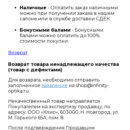
Наличные
- Оплатить заказ наличными
можно при получении заказа в нашем
салоне или в службе доставки СДЕК.
Бонусными балами
- Бонусными
балами можно оплатить до 100%
стоимости покупки.
Возврат
Возврат товара ненадлежащего качества
(товар с дефектами)
Для возврата, необходимо отправить
заполненное
заявление
на shop@infinity-
optika.ru
Некачественный товар направляется
Покупателем на экспертизу продавцу, по
адресу: ООО «Клио», 603000, Н. Новгород, ул.
М. Горького 65А, пом. 8.
После подтверждения Продавцом