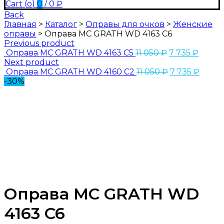
Cart (
o
)
0
/
0
₽
Back
Главная
>
Каталог
>
Оправы для очков
>
Женские
оправы
>
Оправа MC GRATH WD 4163 C6
Previous product
Оправа MC GRATH WD 4163 C5
11 050
₽
7 735
₽
Next product
Оправа MC GRATH WD 4160 C2
11 050
₽
7 735
₽
-30%
Оправа MC GRATH WD
4163 C6