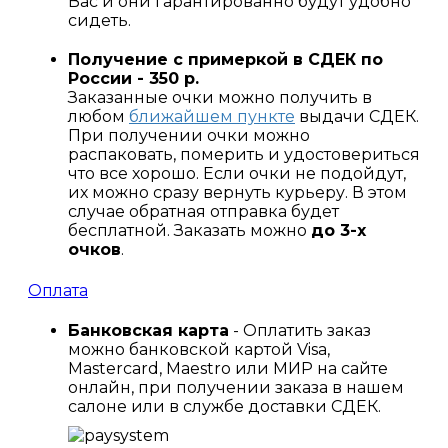
Вас и они гарантированно будут удобно
сидеть.
Получение с примеркой в СДЕК по
России - 350 р.
Заказанные очки можно получить в
любом
ближайшем пункте
выдачи СДЕК.
При получении очки можно
распаковать, померить и удостовериться
что все хорошо. Если очки не подойдут,
их можно сразу вернуть курьеру. В этом
случае обратная отправка будет
бесплатной. Заказать можно
до 3-х
очков
.
Оплата
Банковская карта
- Оплатить заказ
можно банковской картой Visa,
Mastercard, Maestro или МИР на сайте
онлайн, при получении заказа в нашем
салоне или в службе доставки СДЕК.