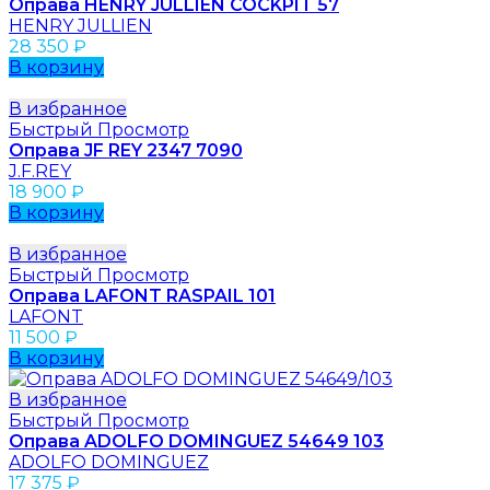
Оправа HENRY JULLIEN COCKPIT 57
HENRY JULLIEN
28 350
₽
В корзину
В избранное
Быстрый Просмотр
Оправа JF REY 2347 7090
J.F.REY
18 900
₽
В корзину
В избранное
Быстрый Просмотр
Оправа LAFONT RASPAIL 101
LAFONT
11 500
₽
В корзину
В избранное
Быстрый Просмотр
Оправа ADOLFO DOMINGUEZ 54649 103
ADOLFO DOMINGUEZ
17 375
₽