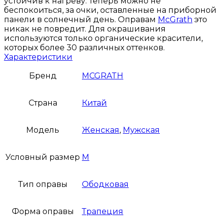
устойчив к нагреву. Теперь можно не
беспокоиться, за очки, оставленные на приборной
панели в солнечный день. Оправам
McGrath
это
никак не повредит. Для окрашивания
используются только органические красители,
которых более 30 различных оттенков.
Характеристики
Бренд
MCGRATH
Страна
Китай
Модель
Женская
,
Мужская
Условный размер
M
Тип оправы
Ободковая
Форма оправы
Трапеция