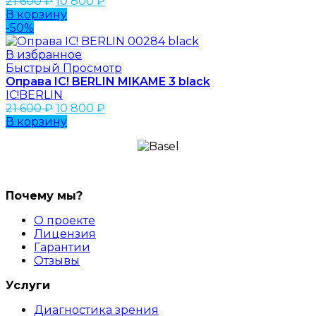
21 600
₽
10 800
₽
В корзину
-50%
В избранное
Быстрый Просмотр
Оправа IC! BERLIN MIKAME 3 black
IC!BERLIN
21 600
₽
10 800
₽
В корзину
Почему мы?
О проекте
Лицензия
Гарантии
Отзывы
Услуги
Диагностика зрения