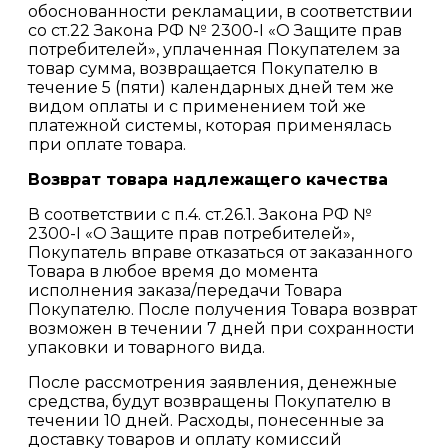
обоснованности рекламации, в соответствии
со ст.22 Закона РФ № 2300-I «О Защите прав
потребителей», уплаченная Покупателем за
товар сумма, возвращается Покупателю в
течение 5 (пяти) календарных дней тем же
видом оплаты и с применением той же
платежной системы, которая применялась
при оплате товара.
Возврат товара надлежащего качества
В соответствии с п.4. ст.26.1. Закона РФ №
2300-I «О Защите прав потребителей»,
Покупатель вправе отказаться от заказанного
Товара в любое время до момента
исполнения заказа/передачи Товара
Покупателю. После получения Товара возврат
возможен в течении 7 дней при сохранности
упаковки и товарного вида.
После рассмотрения заявления, денежные
средства, будут возвращены Покупателю в
течении 10 дней. Расходы, понесенные за
доставку товаров и оплату комиссий