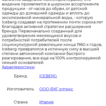
видение проявляется в широком ассортименте
продукции - от часов до обуви, от детской
одежды до домашней одежды и вплоть до
эксклюзивной минеральной воды, - которую
Iceberg создавал на протяжении почти сорока лет
благодаря активной стратегии расширения
бренда. Первоначально созданный для
удовлетворения меняющихся вкусов и
потребностей потребителей после
социокультурной революции конца 1960-х годов,
Iceberg превратился в истинную силу в высшей
степени автономной компании быстрого
реагирования, все еще на 100% контролируемой
семьей основателей.
Характеристики
Бренд
ICEBERG
Изготовитель
ООО ФХГ оптикс
Страна
Италия