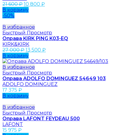
21 600
₽
10 800
₽
В корзину
-50%
В избранное
Быстрый Просмотр
Оправа KIRK PING K03-EQ
KIRK&KIRK
27 000
₽
13 500
₽
В корзину
В избранное
Быстрый Просмотр
Оправа ADOLFO DOMINGUEZ 54649 103
ADOLFO DOMINGUEZ
17 375
₽
В корзину
В избранное
Быстрый Просмотр
Оправа LAFONT FEYDEAU 500
LAFONT
15 975
₽