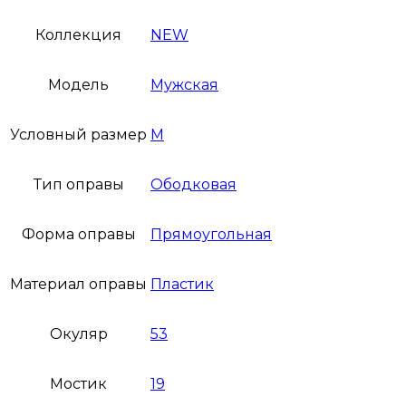
Коллекция
NEW
Модель
Мужская
Условный размер
M
Тип оправы
Ободковая
Форма оправы
Прямоугольная
Материал оправы
Пластик
Окуляр
53
Мостик
19