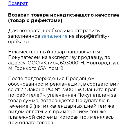
Возврат
Возврат товара ненадлежащего качества
(товар с дефектами)
Для возврата, необходимо отправить
заполненное
заявление
на shop@infinity-
optika.ru
Некачественный товар направляется
Покупателем на экспертизу продавцу, по
адресу: ООО «Клио», 603000, Н. Новгород, ул.
М. Горького 65А, пом. 8.
После подтверждения Продавцом
обоснованности рекламации, в соответствии
со ст.22 Закона РФ № 2300-I «О Защите прав
потребителей», уплаченная Покупателем за
товар сумма, возвращается Покупателю в
течение 5 (пяти) календарных дней тем же
видом оплаты и с применением той же
платежной системы, которая применялась
при оплате товара.