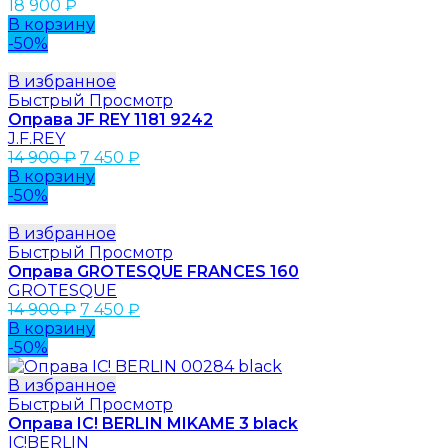
18 900
₽
В корзину
-50%
В избранное
Быстрый Просмотр
Оправа JF REY 1181 9242
J.F.REY
14 900
₽
7 450
₽
В корзину
-50%
В избранное
Быстрый Просмотр
Оправа GROTESQUE FRANCES 160
GROTESQUE
14 900
₽
7 450
₽
В корзину
-50%
В избранное
Быстрый Просмотр
Оправа IC! BERLIN MIKAME 3 black
IC!BERLIN