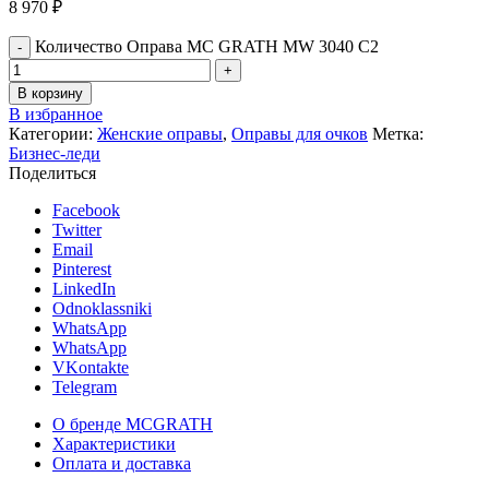
8 970
₽
Количество Оправа MC GRATH MW 3040 C2
В корзину
В избранное
Категории:
Женские оправы
,
Оправы для очков
Метка:
Бизнес-леди
Поделиться
Facebook
Twitter
Email
Pinterest
LinkedIn
Odnoklassniki
WhatsApp
WhatsApp
VKontakte
Telegram
О бренде MCGRATH
Характеристики
Оплата и доставка