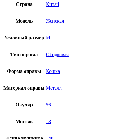
Страна
Китай
Модель
Женская
Условный размер
M
Тип оправы
Ободковая
Форма оправы
Кошка
Материал оправы
Металл
Окуляр
56
Мостик
18
Длина заушника
140