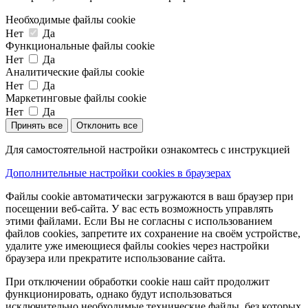
Необходимые файлы cookie
Нет
Да
Функциональные файлы cookie
Нет
Да
Аналитические файлы cookie
Нет
Да
Маркетинговые файлы cookie
Нет
Да
Принять все
Отклонить все
Для самостоятельной настройки ознакомтесь с инструкцией
Дополнительные настройки cookies в браузерах
Файлы cookie автоматически загружаются в ваш браузер при
посещении веб-сайта. У вас есть возможность управлять
этими файлами. Если Вы не согласны с использованием
файлов cookies, запретите их сохранение на своём устройстве,
удалите уже имеющиеся файлы cookies через настройки
браузера или прекратите использование сайта.
При отключении обработки cookie наш сайт продолжит
функционировать, однако будут использоваться
исключительно необходимые технические файлы, без которых