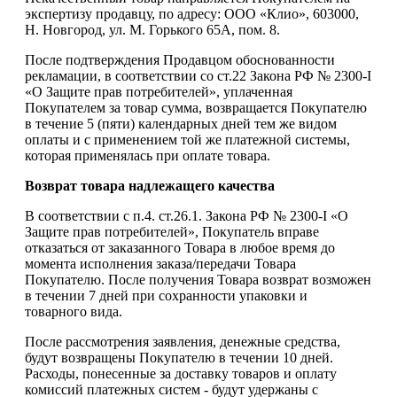
экспертизу продавцу, по адресу: ООО «Клио», 603000,
Н. Новгород, ул. М. Горького 65А, пом. 8.
После подтверждения Продавцом обоснованности
рекламации, в соответствии со ст.22 Закона РФ № 2300-I
«О Защите прав потребителей», уплаченная
Покупателем за товар сумма, возвращается Покупателю
в течение 5 (пяти) календарных дней тем же видом
оплаты и с применением той же платежной системы,
которая применялась при оплате товара.
Возврат товара надлежащего качества
В соответствии с п.4. ст.26.1. Закона РФ № 2300-I «О
Защите прав потребителей», Покупатель вправе
отказаться от заказанного Товара в любое время до
момента исполнения заказа/передачи Товара
Покупателю. После получения Товара возврат возможен
в течении 7 дней при сохранности упаковки и
товарного вида.
После рассмотрения заявления, денежные средства,
будут возвращены Покупателю в течении 10 дней.
Расходы, понесенные за доставку товаров и оплату
комиссий платежных систем - будут удержаны с