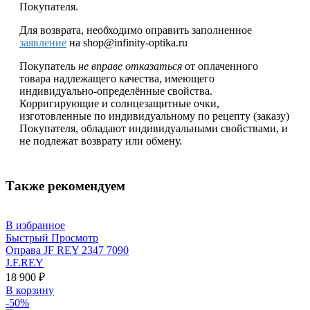
Покупателя.
Для возврата, необходимо оправить заполненное
заявление
на shop@infinity-optika.ru
Покупатель
не вправе отказаться
от оплаченного
товара надлежащего качества, имеющего
индивидуально-определённые свойства.
Корригирующие и солнцезащитные очки,
изготовленные по индивидуальному по рецепту (заказу)
Покупателя, обладают индивидуальными свойствами, и
не подлежат возврату или обмену.
Также рекомендуем
В избранное
Быстрый Просмотр
Оправа JF REY 2347 7090
J.F.REY
18 900
₽
В корзину
-50%