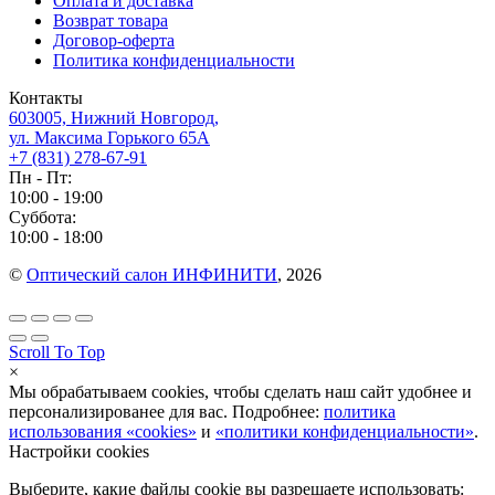
Оплата и доставка
Возврат товара
Договор-оферта
Политика конфиденциальности
Контакты
603005, Нижний Новгород,
ул. Максима Горького 65А
+7 (831) 278-67-91
Пн - Пт:
10:00 - 19:00
Суббота:
10:00 - 18:00
©
Оптический салон ИНФИНИТИ
, 2026
Scroll To Top
×
Мы обрабатываем cookies, чтобы сделать наш сайт удобнее и
персонализированее для вас. Подробнее:
политика
использования «cookies»
и
«политики конфиденциальности»
.
Настройки cookies
Выберите, какие файлы cookie вы разрешаете использовать: