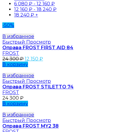
6 080
₽
-
12 160
₽
12 160
₽
-
18 240
₽
18 240
₽
+
-50%
В избранное
Быстрый Просмотр
Оправа FROST FIRST AID 84
FROST
24 300
₽
12 150
₽
В корзину
В избранное
Быстрый Просмотр
Оправа FROST STILETTO 74
FROST
24 300
₽
В корзину
В избранное
Быстрый Просмотр
Оправа FROST MY2 38
FROST