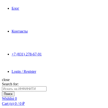
Блог
Контакты
+7 (831) 278-67-91
Login / Register
close
Search for:
Поиск
Wishlist
0
Cart (
o
)
0
/
0
₽