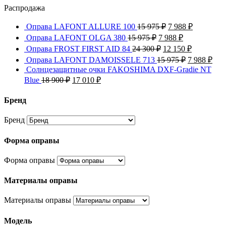
Распродажа
Оправа LAFONT ALLURE 100
15 975
₽
7 988
₽
Оправа LAFONT OLGA 380
15 975
₽
7 988
₽
Оправа FROST FIRST AID 84
24 300
₽
12 150
₽
Оправа LAFONT DAMOISSELE 713
15 975
₽
7 988
₽
Солнцезащитные очки FAKOSHIMA DXF-Gradie NT
Blue
18 900
₽
17 010
₽
Бренд
Бренд
Форма оправы
Форма оправы
Материалы оправы
Материалы оправы
Модель