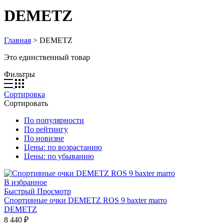
DEMETZ
Главная
>
DEMETZ
Это единственный товар
Фильтры
Сортировка
Сортировать
По популярности
По рейтингу
По новизне
Цены: по возрастанию
Цены: по убыванию
В избранное
Быстрый Просмотр
Спортивные очки DEMETZ ROS 9 baxter marro
DEMETZ
8 440
₽