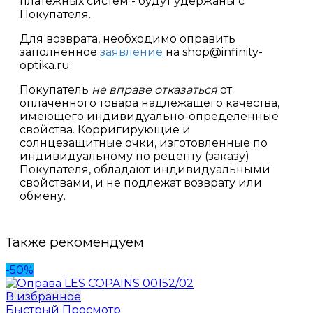
платежных систем - будут удержаны с
Покупателя.
Для возврата, необходимо оправить
заполненное
заявление
на shop@infinity-
optika.ru
Покупатель
не вправе отказаться
от
оплаченного товара надлежащего качества,
имеющего индивидуально-определённые
свойства. Корригирующие и
солнцезащитные очки, изготовленные по
индивидуальному по рецепту (заказу)
Покупателя, обладают индивидуальными
свойствами, и не подлежат возврату или
обмену.
Также рекомендуем
-50%
В избранное
Быстрый Просмотр