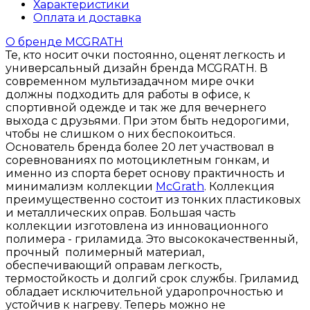
Характеристики
Оплата и доставка
О бренде MCGRATH
Те, кто носит очки постоянно, оценят легкость и
универсальный дизайн бренда MCGRATH. В
современном мультизадачном мире очки
должны подходить для работы в офисе, к
спортивной одежде и так же для вечернего
выхода с друзьями. При этом быть недорогими,
чтобы не слишком о них беспокоиться.
Основатель бренда более 20 лет участвовал в
соревнованиях по мотоциклетным гонкам, и
именно из спорта берет основу практичность и
минимализм коллекции
McGrath
. Коллекция
преимущественно состоит из тонких пластиковых
и металлических оправ. Большая часть
коллекции изготовлена из инновационного
полимера - гриламида. Это высококачественный,
прочный полимерный материал,
обеспечивающий оправам легкость,
термостойкость и долгий срок службы. Гриламид
обладает исключительной ударопрочностью и
устойчив к нагреву. Теперь можно не