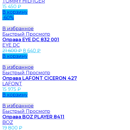
TOMMY HILFIGER
15 450
₽
В корзину
-60%
В избранное
Быстрый Просмотр
Оправа EYE DC 832 001
EYE DC
21 600
₽
8 640
₽
В корзину
В избранное
Быстрый Просмотр
Оправа LAFONT CICERON 427
LAFONT
15 975
₽
В корзину
В избранное
Быстрый Просмотр
Оправа BOZ PLAYER 8411
BOZ
19 800
₽