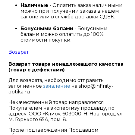
Наличные
- Оплатить заказ наличными
можно при получении заказа в нашем
салоне или в службе доставки СДЕК.
Бонусными балами
- Бонусными
балами можно оплатить до 100%
стоимости покупки.
Возврат
Возврат товара ненадлежащего качества
(товар с дефектами)
Для возврата, необходимо отправить
заполненное
заявление
на shop@infinity-
optika.ru
Некачественный товар направляется
Покупателем на экспертизу продавцу, по
адресу: ООО «Клио», 603000, Н. Новгород, ул.
М. Горького 65А, пом. 8.
После подтверждения Продавцом