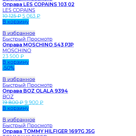
Оправа LES COPAINS 103 02
LES COPAINS
10 125
₽
5 063
₽
В корзину
В избранное
Быстрый Просмотр
Оправа MOSCHINO 543 PJP
MOSCHINO
23 500
₽
В корзину
-50%
В избранное
Быстрый Просмотр
Оправа BOZ OLALA 9394
BOZ
19 800
₽
9 900
₽
В корзину
В избранное
Быстрый Просмотр
Оправа TOMMY HILFIGER 1697G J5G