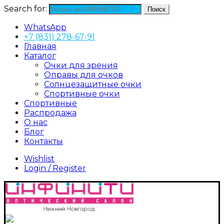
Search for:
Поиск
WhatsApp
+7 (831) 278-67-91
Главная
Каталог
Очки для зрения
Оправы для очков
Солнцезащитные очки
Спортивные очки
Спортивные
Распродажа
О нас
Блог
Контакты
Wishlist
Login / Register