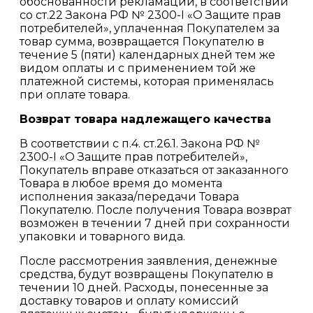
обоснованности рекламации, в соответствии
со ст.22 Закона РФ № 2300-I «О Защите прав
потребителей», уплаченная Покупателем за
товар сумма, возвращается Покупателю в
течение 5 (пяти) календарных дней тем же
видом оплаты и с применением той же
платежной системы, которая применялась
при оплате товара.
Возврат товара надлежащего качества
В соответствии с п.4. ст.26.1. Закона РФ №
2300-I «О Защите прав потребителей»,
Покупатель вправе отказаться от заказанного
Товара в любое время до момента
исполнения заказа/передачи Товара
Покупателю. После получения Товара возврат
возможен в течении 7 дней при сохранности
упаковки и товарного вида.
После рассмотрения заявления, денежные
средства, будут возвращены Покупателю в
течении 10 дней. Расходы, понесенные за
доставку товаров и оплату комиссий