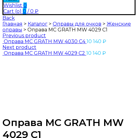
Wishlist
0
Cart (
o
)
0
/
0
₽
Back
Главная
>
Каталог
>
Оправы для очков
>
Женские
оправы
>
Оправа MC GRATH MW 4029 C1
Previous product
Оправа MC GRATH MW 4030 C4
10 140
₽
Next product
Оправа MC GRATH MW 4029 C2
10 140
₽
Оправа MC GRATH MW
4029 C1