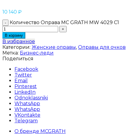
10 140
₽
Количество Оправа MC GRATH MW 4029 C1
В корзину
В избранное
Категории:
Женские оправы
,
Оправы для очков
Метка:
Бизнес-леди
Поделиться
Facebook
Twitter
Email
Pinterest
LinkedIn
Odnoklassniki
WhatsApp
WhatsApp
VKontakte
Telegram
О бренде MCGRATH