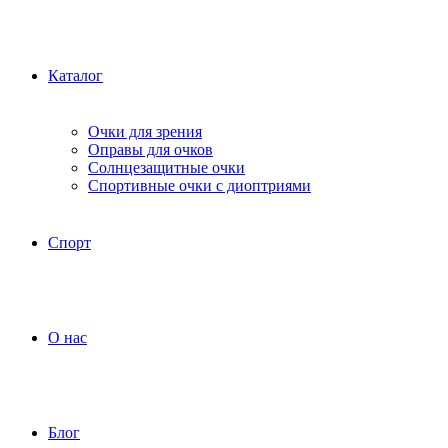
Каталог
Очки для зрения
Оправы для очков
Солнцезащитные очки
Спортивные очки с диоптриями
Спорт
О нас
Блог