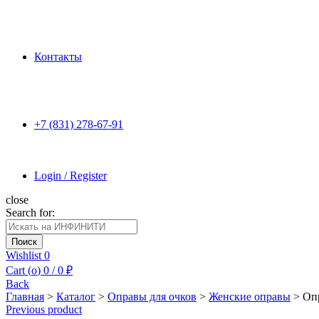
Контакты
+7 (831) 278-67-91
Login / Register
close
Search for:
Поиск
Wishlist
0
Cart (
o
)
0
/
0
₽
Back
Главная
>
Каталог
>
Оправы для очков
>
Женские оправы
>
Оп
Previous product