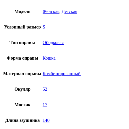
Модель
Женская
,
Детская
Условный размер
S
Тип оправы
Ободковая
Форма оправы
Кошка
Материал оправы
Комбинированный
Окуляр
52
Мостик
17
Длина заушника
140