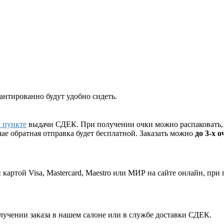
рантированно будут удобно сидеть.
 пункте
выдачи СДЕК. При получении очки можно распаковать, п
чае обратная отправка будет бесплатной. Заказать можно
до 3-х 
 картой Visa, Mastercard, Maestro или МИР на сайте онлайн, при
учении заказа в нашем салоне или в службе доставки СДЕК.