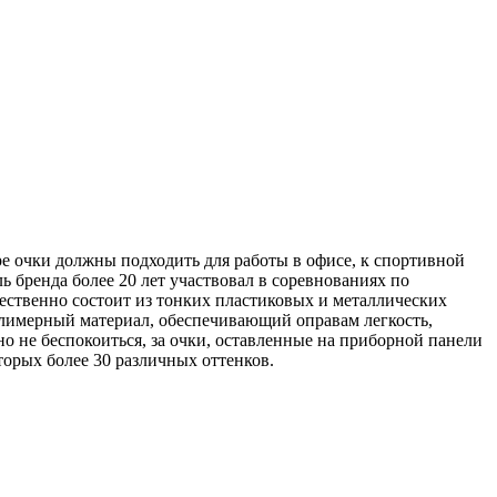
е очки должны подходить для работы в офисе, к спортивной
ь бренда более 20 лет участвовал в соревнованиях по
ественно состоит из тонких пластиковых и металлических
олимерный материал, обеспечивающий оправам легкость,
о не беспокоиться, за очки, оставленные на приборной панели
торых более 30 различных оттенков.