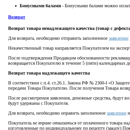
Бонусными балами
- Бонусными балами можно оплат
Возврат
Возврат товара ненадлежащего качества (товар с дефект
Для возврата, необходимо отправить заполненное
заявление
Некачественный товар направляется Покупателем на эксперти
После подтверждения Продавцом обоснованности рекламации,
возвращается Покупателю в течение 5 (пяти) календарных д
Возврат товара надлежащего качества
В соответствии с п.4. ст.26.1. Закона РФ № 2300-I «О Защит
передачи Товара Покупателю. После получения Товара возвр
После рассмотрения заявления, денежные средства, будут в
будут удержаны с Покупателя.
Для возврата, необходимо оправить заполненное
заявление
н
Покупатель
не вправе отказаться
от оплаченного товара н
изготовленные по индивидуальному по рецепту (заказу) По