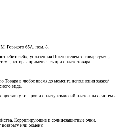
М. Горького 65А, пом. 8.
отребителей», уплаченная Покупателем за товар сумма,
темы, которая применялась при оплате товара.
ого Товара в любое время до момента исполнения заказа/
рного вида.
а доставку товаров и оплату комиссий платежных систем -
ойства. Корригирующие и солнцезащитные очки,
 возврату или обмену.