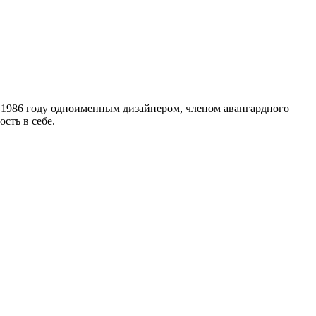
в 1986 году одноименным дизайнером, членом авангардного
сть в себе.