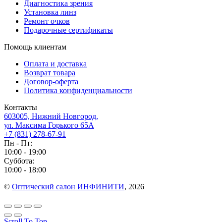
Диагностика зрения
Установка линз
Ремонт очков
Подарочные сертификаты
Помощь клиентам
Оплата и доставка
Возврат товара
Договор-оферта
Политика конфиденциальности
Контакты
603005, Нижний Новгород,
ул. Максима Горького 65А
+7 (831) 278-67-91
Пн - Пт:
10:00 - 19:00
Суббота:
10:00 - 18:00
©
Оптический салон ИНФИНИТИ
, 2026
Scroll To Top