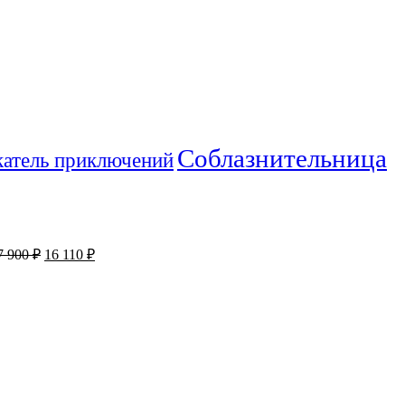
Соблазнительница
атель приключений
7 900
₽
16 110
₽