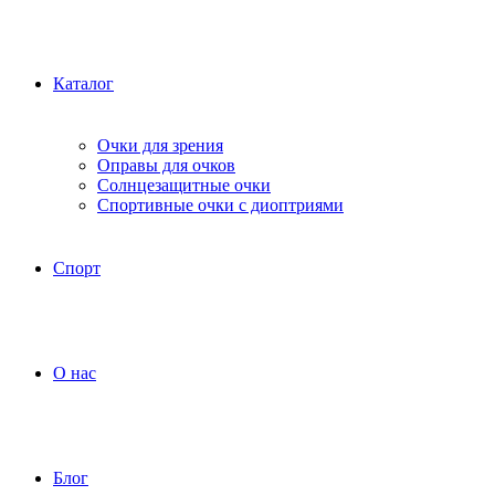
Каталог
Очки для зрения
Оправы для очков
Солнцезащитные очки
Спортивные очки с диоптриями
Спорт
О нас
Блог