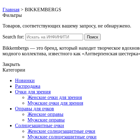
Главная
>
BIKKEMBERGS
Фильтры
Товаров, соответствующих вашему запросу, не обнаружено.
Search for:
Поиск
Bikkembergs — это бренд, который находит творческое вдохно
модного коллектива, известного как «Антверпенская шестерка»
Закрыть
Категории
Новинки
Распродажа
Очки для зрения
Женские очки для зрения
Мужские очки для зрения
Оправы для очков
Женские оправы
Мужские оправы
Солнцезащитные очки
Женские солнцезащитные очки
Мужские солнцезащитные очки