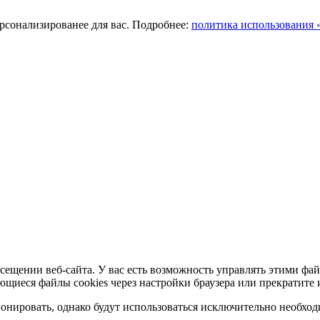
ерсонализированее для вас. Подробнее:
политика использования «
сещении веб-сайта. У вас есть возможность управлять этими фай
ющиеся файлы cookies через настройки браузера или прекратите 
нировать, однако будут использоваться исключительно необходи