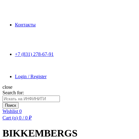
Контакты
+7 (831) 278-67-91
Login / Register
close
Search for:
Поиск
Wishlist
0
Cart (
o
)
0
/
0
₽
BIKKEMBERGS