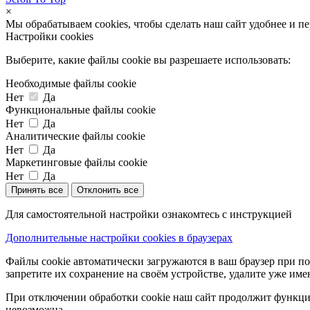
×
Мы обрабатываем cookies, чтобы сделать наш сайт удобнее и п
Настройки cookies
Выберите, какие файлы cookie вы разрешаете использовать:
Необходимые файлы cookie
Нет
Да
Функциональные файлы cookie
Нет
Да
Аналитические файлы cookie
Нет
Да
Маркетинговые файлы cookie
Нет
Да
Принять все
Отклонить все
Для самостоятельной настройки ознакомтесь с инструкцией
Дополнительные настройки cookies в браузерах
Файлы cookie автоматически загружаются в ваш браузер при по
запретите их сохранение на своём устройстве, удалите уже име
При отключении обработки cookie наш сайт продолжит функцио
невозможна.